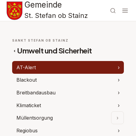
Gemeinde
St. Stefan ob Stainz
SANKT STEFAN OB STAINZ
Umwelt und Sicherheit
‹
AT-Alert
›
Blackout
›
Breitbandausbau
›
Klimaticket
›
Müllentsorgung
›
Unterpu
Regiobus
›