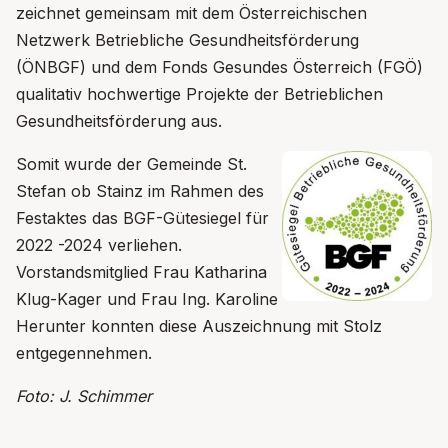
zeichnet gemeinsam mit dem Österreichischen
Netzwerk Betriebliche Gesundheitsförderung
(ÖNBGF) und dem Fonds Gesundes Österreich (FGÖ)
qualitativ hochwertige Projekte der Betrieblichen
Gesundheitsförderung aus.
Somit wurde der Gemeinde St.
Stefan ob Stainz im Rahmen des
Festaktes das BGF-Gütesiegel für
2022 -2024 verliehen.
Vorstandsmitglied Frau Katharina
Klug-Kager und Frau Ing. Karoline
Herunter konnten diese Auszeichnung mit Stolz
entgegennehmen.
Foto: J. Schimmer