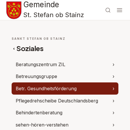
Gemeinde
St. Stefan ob Stainz
SANKT STEFAN OB STAINZ
Soziales
‹
Beratungszentrum ZIL
›
Betreuungsgruppe
›
Betr. Gesundheitsförderung
›
Pflegedrehscheibe Deutschlandsberg
›
Behindertenberatung
›
sehen-hören-verstehen
›