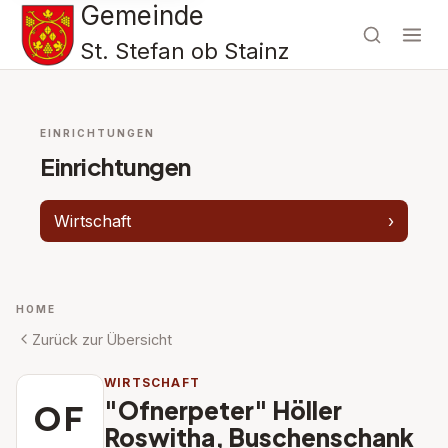
Gemeinde
St. Stefan ob Stainz
EINRICHTUNGEN
Einrichtungen
Wirtschaft
›
HOME
Zurück zur Übersicht
WIRTSCHAFT
"Ofnerpeter" Höller
OF
Roswitha, Buschenschank