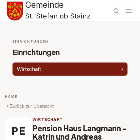
Gemeinde
St. Stefan ob Stainz
EINRICHTUNGEN
Einrichtungen
Wirtschaft
›
HOME
Zurück zur Übersicht
WIRTSCHAFT
Pension Haus Langmann -
PE
Katrin und Andreas