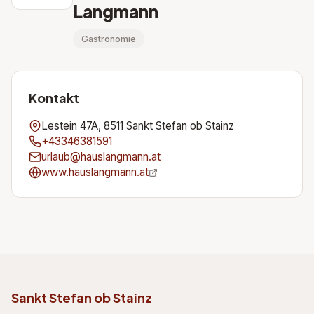
Langmann
Gastronomie
Kontakt
Lestein 47A, 8511 Sankt Stefan ob Stainz
+43346381591
urlaub@hauslangmann.at
www.hauslangmann.at
Sankt Stefan ob Stainz