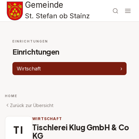
Gemeinde
St. Stefan ob Stainz
EINRICHTUNGEN
Einrichtungen
Wirtschaft
›
HOME
Zurück zur Übersicht
WIRTSCHAFT
Tischlerei Klug GmbH & Co
TI
KG